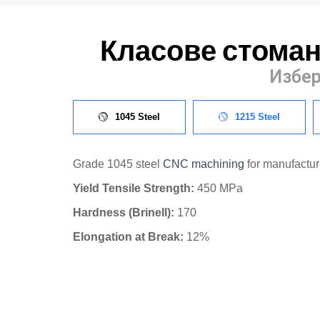
Класове стоман
Избер
1045 Steel
1215 Steel
Grade 1045 steel
CNC machining
for manufacturi
Yield Tensile Strength:
450 MPa
Hardness (Brinell):
170
Elongation at Break:
12%