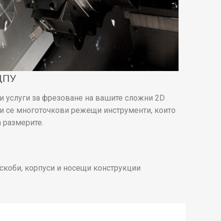
 ЦПУ
 услуги за фрезоване на вашите сложни 2D
и се многоточкови режещи инструменти, които
а размерите.
скоби, корпуси и носещи конструкции