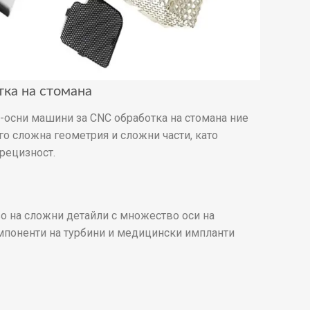
ка на стомана
-осни машини за CNC обработка на стомана ние
о сложна геометрия и сложни части, като
рецизност.
о на сложни детайли с множество оси на
мпоненти на турбини и медицински импланти