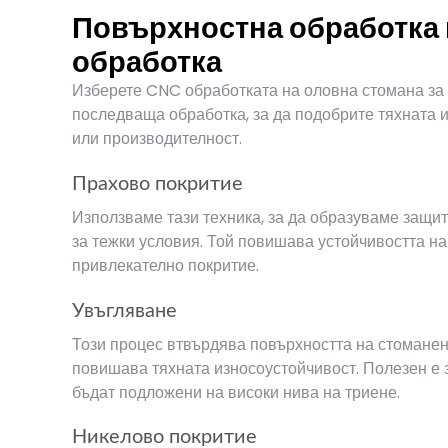
Повърхностна обработка
обработка
Изберете CNC обработката на оловна стомана за
последваща обработка, за да подобрите тяхната 
или производителност.
Прахово покритие
Използваме тази техника, за да образуваме защит
за тежки условия. Той повишава устойчивостта на 
привлекателно покритие.
Увъгляване
Този процес втвърдява повърхността на стоманени
повишава тяхната износоустойчивост. Полезен е 
бъдат подложени на високи нива на триене.
Никелово покритие