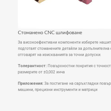
Стоманено CNC шлифоване
За високоефективни компоненти изберете нашите
подготвят стоманените детайли за допълнителна 
отговарят на изискванията за точни допуски.
Толерантност:
Повърхностни покрития с точност 
размерите от ±0,002 инча
Приложения:
За постигане на свръхгладки повъ
машини, прецизни инструменти и матрици