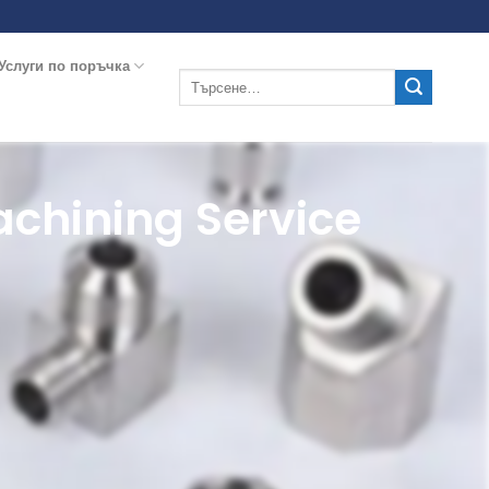
Услуги по поръчка
chining Service