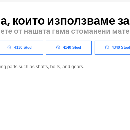
а, които използваме з
ете от нашата гама стоманени мат
4130 Steel
4140 Steel
4340 Steel
ng parts such as shafts, bolts, and gears.