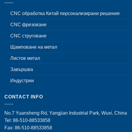
CNC обработка Китай персонализирани решения
CNC фрезоване
CNC струговане
Щамповане на метал
Листов метал
Завършва
Индустрии
CONTACT INFO
No.7 Yuansheng Rd, Yangjian Industrial Park, Wuxi, China
Tel: 86-510-88533858
Fax: 86-510-88533858