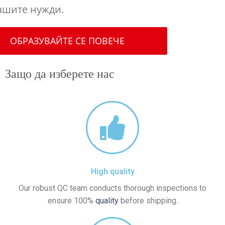
ашите нужди.
ОБРАЗУВАЙТЕ СЕ ПОВЕЧЕ
Защо да изберете нас
High quality
Our robust QC team conducts thorough inspections to
ensure 100%
quality
before shipping.