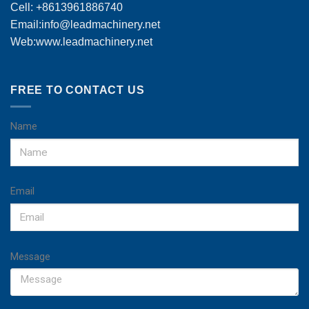
Cell: +8613961886740
Email:
info@leadmachinery.net
Web:www.leadmachinery.net
FREE TO CONTACT US
Name
Email
Message