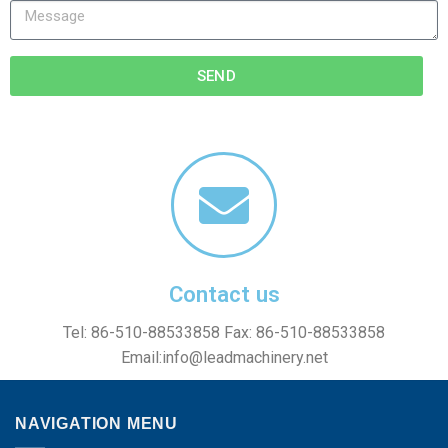
SEND
Contact us
Tel: 86-510-88533858 Fax: 86-510-88533858
Email:
info@leadmachinery.net
NAVIGATION MENU