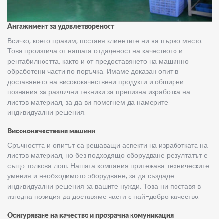
Ангажимент за удовлетвореност
Всичко, което правим, поставя клиентите ни на първо място.
Това произтича от нашата отдаденост на качеството и
рентабилността, както и от предоставянето на машинно
обработени части по поръчка. Имаме доказан опит в
доставянето на висококачествени продукти и обширни
познания за различни
техники за прецизна изработка на
листов материал
, за да ви помогнем да намерите
индивидуални решения.
Висококачествени машини
Сръчността и опитът са решаващи аспекти на изработката на
листов материал, но без подходящо оборудване резултатът е
също толкова лош. Нашата компания притежава техническите
умения и необходимото оборудване, за да създаде
индивидуални решения за вашите нужди. Това ни поставя в
изгодна позиция да доставяме части с най-добро качество.
Осигуряване на качество и прозрачна комуникация