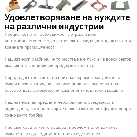
Удовлетворяване на нуждите
на различни индустрии
Прецизността е необходимост в отрасли като
автомобилостроенето, електрониката, медицината, оптиката и
военната промишленост.
Нашият екип разбира, че точността не е лукс и че всеки сектор
има своите специфични предизвикателства.
Поради десетилетията ни опит разбираме тези уникални
нужди и изисквания, независимо дали възнамерявате да
разработвате автомобилни компоненти или тежки машини.
Нашият екип ви предлага необходимата прецизност и
надеждност, като гарантира, че всеки компонент функционира
точно както трябва.
Ние сме хората, които решават проблемите, от които се
нуждаете, за да поддържате производството си.