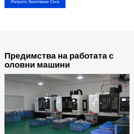
Изпрати Запитване Сега
Предимства на работата с
оловни машини