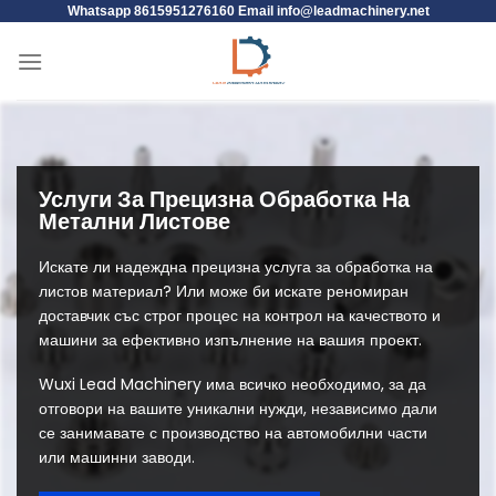
Whatsapp 8615951276160 Email
info@leadmachinery.net
Услуги За Прецизна Обработка На
Метални Листове
Искате ли надеждна
прецизна услуга за обработка на
листов материал
? Или може би искате реномиран
доставчик със строг процес на контрол на качеството и
машини за ефективно изпълнение на вашия проект.
Wuxi Lead Machinery има всичко необходимо, за да
отговори на вашите уникални нужди, независимо дали
се занимавате с производство на автомобилни части
или машинни заводи.