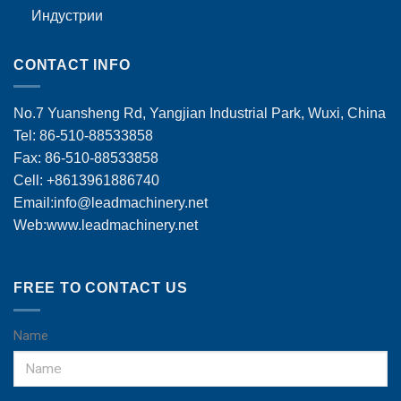
Индустрии
CONTACT INFO
No.7 Yuansheng Rd, Yangjian Industrial Park, Wuxi, China
Tel: 86-510-88533858
Fax: 86-510-88533858
Cell: +8613961886740
Email:
info@leadmachinery.net
Web:www.leadmachinery.net
FREE TO CONTACT US
Name