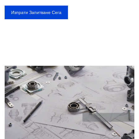
Изпрати Запитване Сега