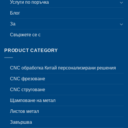
Услуги по поръчка
Блог
За
Свържете се с
PRODUCT CATEGORY
CNC обработка Китай персонализирани решения
CNC фрезоване
CNC струговане
Щамповане на метал
Листов метал
Завършва